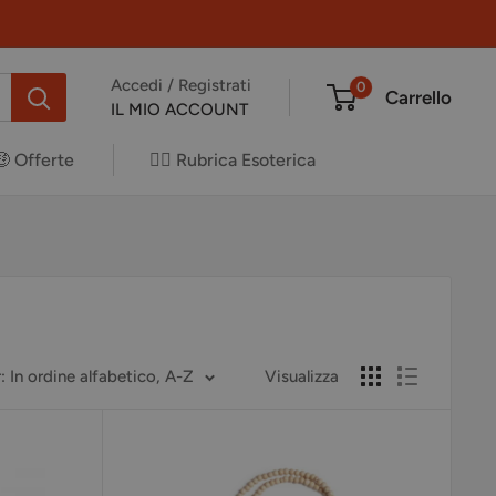
Accedi / Registrati
0
Carrello
IL MIO ACCOUNT
🤑 Offerte
✍🏻 Rubrica Esoterica
: In ordine alfabetico, A-Z
Visualizza