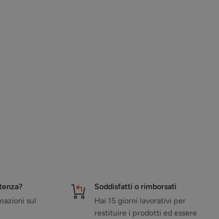
stenza?
Soddisfatti o rimborsati
azioni sul
Hai 15 giorni lavorativi per
restituire i prodotti ed essere