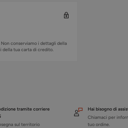
. Non conserviamo i dettagli della
della tua carta di credito.
dizione tramite corriere
Hai bisogno di assi
S
Chiamaci per inform
segna sul territorio
tuo ordine.