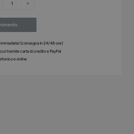
ornimento
: immediata! (consegna in 24/48 ore)
uri tramite carta di credito e PayPal
efonico e online