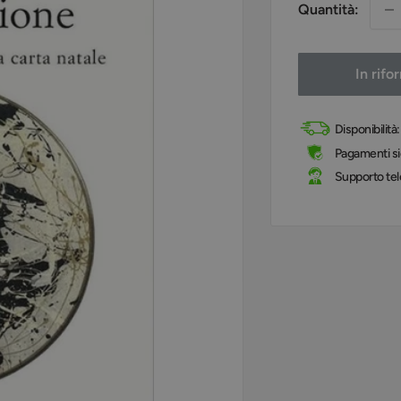
Quantità:
In rif
Disponibilità
Pagamenti sic
Supporto tel