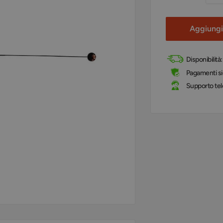
Aggiungi 
Disponibilità
Pagamenti sic
Supporto tel