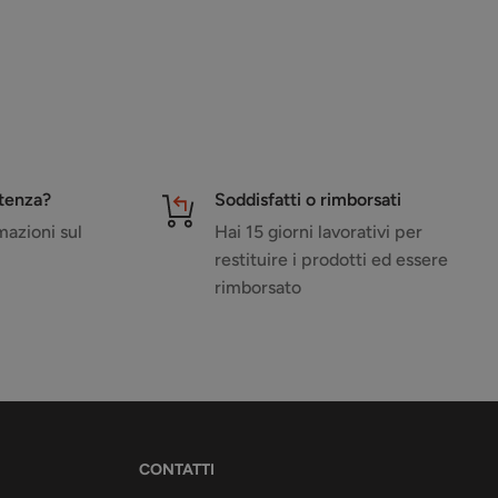
stenza?
Soddisfatti o rimborsati
azioni sul
Hai 15 giorni lavorativi per
restituire i prodotti ed essere
rimborsato
CONTATTI