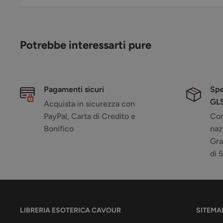
Potrebbe interessarti pure
Pagamenti sicuri
Spe
GL
Acquista in sicurezza con
PayPal, Carta di Credito e
Con
Bonifico
naz
Gra
di 
LIBRERIA ESOTERICA CAVOUR
SITEMA