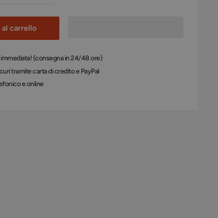
al carrello
: immediata! (consegna in 24/48 ore)
uri tramite carta di credito e PayPal
efonico e online