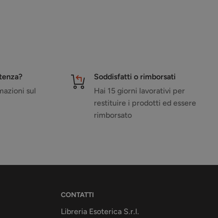
stenza?
Soddisfatti o rimborsati
azioni sul
Hai 15 giorni lavorativi per
restituire i prodotti ed essere
rimborsato
CONTATTI
Libreria Esoterica S.r.l.