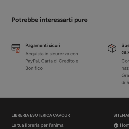
Potrebbe interessarti pure
Pagamenti sicuri
Spe
GL
Acquista in sicurezza con
PayPal, Carta di Credito e
Con
Bonifico
naz
Gra
di 
LIBRERIA ESOTERICA CAVOUR
SITEMA
La tua libreria per l'anima.
🏠 Ho