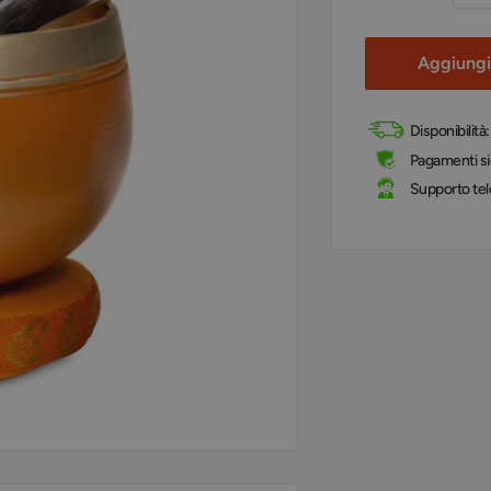
Aggiungi 
Disponibilità
Pagamenti sic
Supporto tel