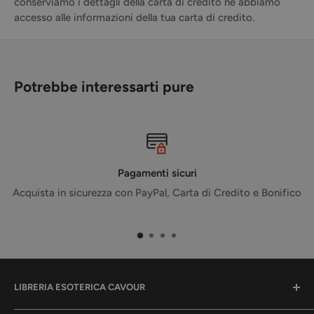
conserviamo i dettagli della carta di credito né abbiamo
accesso alle informazioni della tua carta di credito.
Potrebbe interessarti pure
Pagamenti sicuri
Acquista in sicurezza con PayPal, Carta di Credito e Bonifico
LIBRERIA ESOTERICA CAVOUR
La tua libreria per l'anima.