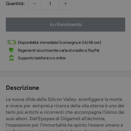
Quantità:
In rifornimento
Disponibilità: immediata! (consegna in 24/48 ore)
Pagamenti sicuri tramite carta di credito e PayPal
Supporto telefonico e online
Descrizione
La nuova sfida della Silicon Valley: sconfiggere la morte
e vivere per sempre
La ricerca della vita eterna è uno dei
temi più antichi e ricorrenti che accompagna l'Uomo dai
suoi albori. Dall'Epopea di Gilgameš all'alchimia,
l'ossessione per l'immortalità ha spinto l'essere umano a