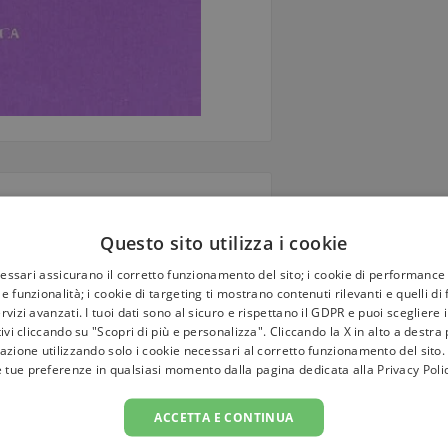
Questo sito utilizza i cookie
cessari assicurano il corretto funzionamento del sito; i cookie di performance 
e funzionalità; i cookie di targeting ti mostrano contenuti rilevanti e quelli di
rvizi avanzati. I tuoi dati sono al sicuro e rispettano il GDPR e puoi scegliere 
tivi cliccando su "Scopri di più e personalizza". Cliccando la X in alto a destra
campo d'indagine di ogni vera
azione utilizzando solo i cookie necessari al corretto funzionamento del sito.
e tue preferenze in qualsiasi momento dalla pagina dedicata alla
Privacy Poli
ACCETTA E CONTINUA
 morale cosmico durante il sonno