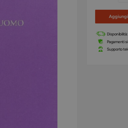
Aggiungi 
Disponibilità
Pagamenti sic
Supporto tel