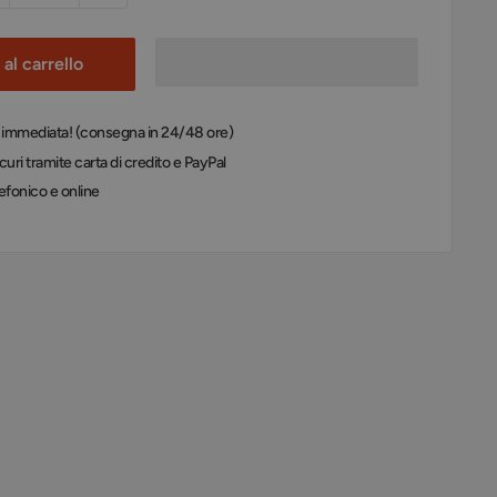
al carrello
: immediata! (consegna in 24/48 ore)
uri tramite carta di credito e PayPal
efonico e online