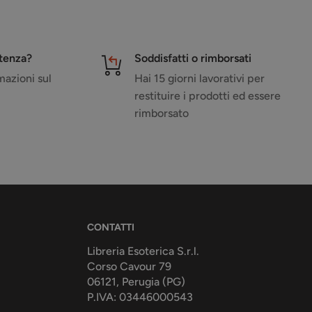
stenza?
Soddisfatti o rimborsati
azioni sul
Hai 15 giorni lavorativi per
restituire i prodotti ed essere
rimborsato
CONTATTI
Libreria Esoterica S.r.l.
Corso Cavour 79
06121, Perugia (PG)
P.IVA: 03446000543