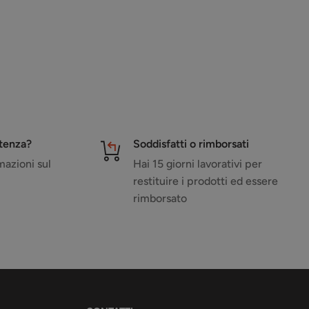
stenza?
Soddisfatti o rimborsati
azioni sul
Hai 15 giorni lavorativi per
restituire i prodotti ed essere
rimborsato