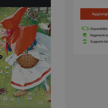
Aggiungi 
Disponibilità
Pagamenti sic
Supporto tel