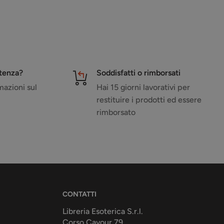
stenza?
Soddisfatti o rimborsati
azioni sul
Hai 15 giorni lavorativi per
restituire i prodotti ed essere
rimborsato
CONTATTI
Libreria Esoterica S.r.l.
Corso Cavour 79