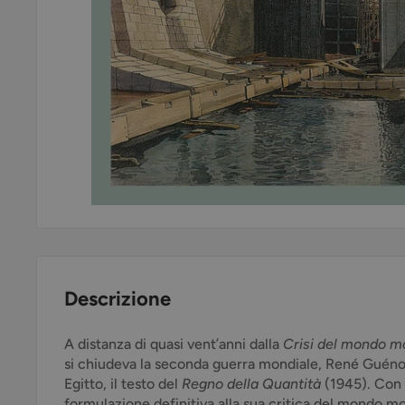
Descrizione
A distanza di quasi vent’anni dalla
Crisi del mondo 
si chiudeva la seconda guerra mondiale, René Guénon s
Egitto, il testo del
Regno della Quantità
(1945). Con 
formulazione definitiva alla sua critica del mondo m