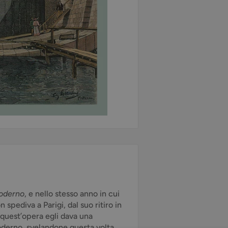
moderno
, e nello stesso anno in cui
pediva a Parigi, dal suo ritiro in
quest’opera egli dava una
oderno, svelandone questa volta