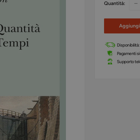
Quantità:
Aggiungi 
Disponibilità
Pagamenti sic
Supporto tel