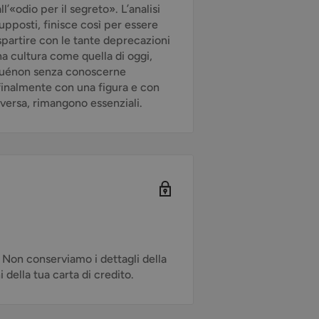
«odio per il segreto». L’analisi
upposti, finisce così per essere
 spartire con le tante deprecazioni
a cultura come quella di oggi,
 Guénon senza conoscerne
i finalmente con una figura e con
vversa, rimangono essenziali.
. Non conserviamo i dettagli della
della tua carta di credito.