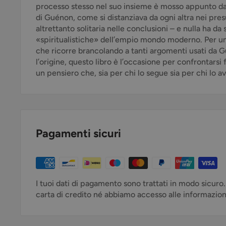
processo stesso nel suo insieme è mosso appunto dall’
di Guénon, come si distanziava da ogni altra nei pres
altrettanto solitaria nelle conclusioni – e nulla ha da
«spiritualistiche» dell’empio mondo moderno. Per un
che ricorre brancolando a tanti argomenti usati da
l’origine, questo libro è l’occasione per confrontars
un pensiero che, sia per chi lo segue sia per chi lo a
Pagamenti sicuri
I tuoi dati di pagamento sono trattati in modo sicuro
carta di credito né abbiamo accesso alle informazioni 