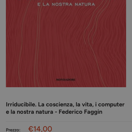
Irriducibile. La coscienza, la vita, i computer
e la nostra natura - Federico Faggin
Prezzo
€14,00
Prezzo: