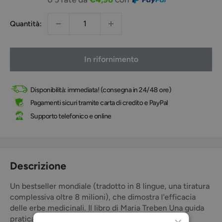
Quantità:
In rifornimento
Disponibilità: immediata! (consegna in 24/48 ore)
Pagamenti sicuri tramite carta di credito e PayPal
Supporto telefonico e online
Descrizione
Un bestseller mondiale (tradotto in 8 lingue, una tiratura
complessiva oltre 8 milioni), che dimostra l'efficacia
delle erbe medicinali. Il libro di Maria Treben Una guida
pratica per la cura della propria salute.