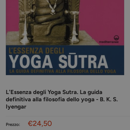
L'Essenza degli Yoga Sutra. La guida
definitiva alla filosofia dello yoga - B. K. S.
Iyengar
Prezzo
€24,50
Prezzo: