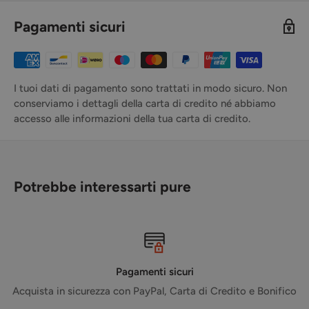
Pagamenti sicuri
I tuoi dati di pagamento sono trattati in modo sicuro. Non
conserviamo i dettagli della carta di credito né abbiamo
accesso alle informazioni della tua carta di credito.
Potrebbe interessarti pure
Spedizione tramite corriere GLS
e Bonifico
Consegna sul territorio nazionale in 4 giorni - Gratuit
maggiori di 50€