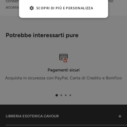
conserviamo i dettagli della carta di credito né abbiamo
accesso alle informazioni della tua carta di credito.
SCOPRI DI PIÙ E PERSONALIZZA
Potrebbe interessarti pure
Pagamenti sicuri
Acquista in sicurezza con PayPal, Carta di Credito e Bonifico
LIBRERIA ESOTERICA CAVOUR
La tua libreria per l'anima.