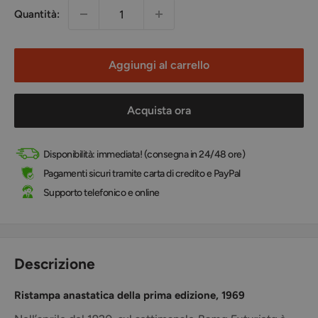
Quantità:
Aggiungi al carrello
Acquista ora
Disponibilità: immediata! (consegna in 24/48 ore)
Pagamenti sicuri tramite carta di credito e PayPal
Supporto telefonico e online
Descrizione
Ristampa anastatica della prima edizione, 1969