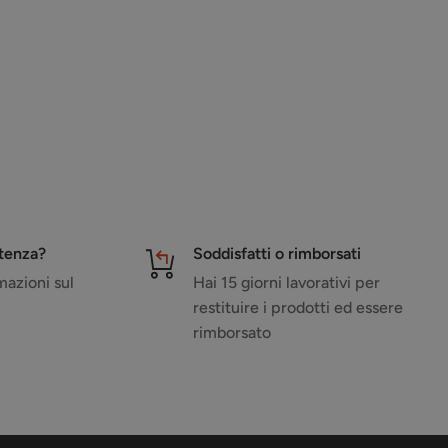
stenza?
Soddisfatti o rimborsati
azioni sul
Hai 15 giorni lavorativi per
restituire i prodotti ed essere
rimborsato