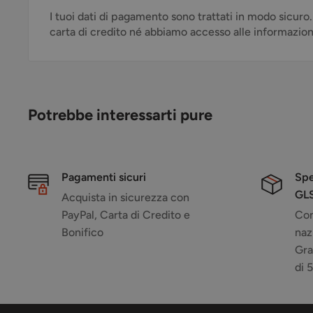
I tuoi dati di pagamento sono trattati in modo sicuro
carta di credito né abbiamo accesso alle informazioni 
Potrebbe interessarti pure
Pagamenti sicuri
Spe
GL
Acquista in sicurezza con
PayPal, Carta di Credito e
Con
Bonifico
naz
Gra
di 