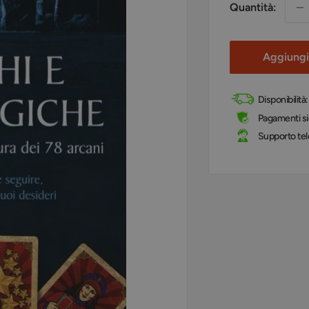
Quantità:
Aggiungi 
Disponibilità
Pagamenti sic
Supporto tel