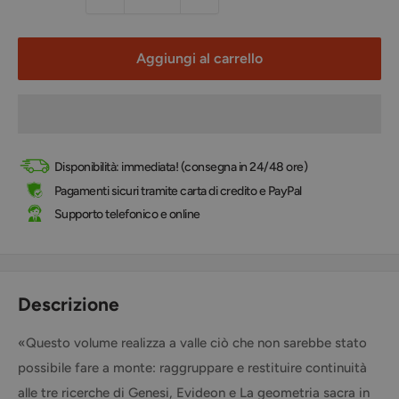
Aggiungi al carrello
Disponibilità: immediata! (consegna in 24/48 ore)
Pagamenti sicuri tramite carta di credito e PayPal
Supporto telefonico e online
Descrizione
«Questo volume realizza a valle ciò che non sarebbe stato
possibile fare a monte: raggruppare e restituire continuità
alle tre ricerche di Genesi, Evideon e La geometria sacra in