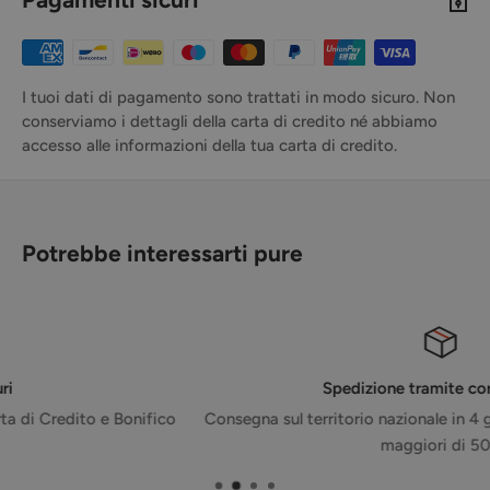
I tuoi dati di pagamento sono trattati in modo sicuro. Non
conserviamo i dettagli della carta di credito né abbiamo
accesso alle informazioni della tua carta di credito.
Potrebbe interessarti pure
Spedizione tramite corriere GLS
ico
Consegna sul territorio nazionale in 4 giorni - Gratuita per or
maggiori di 50€